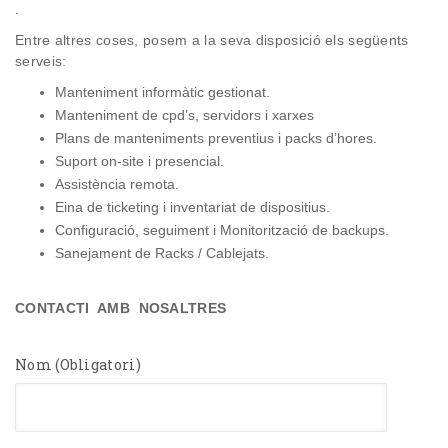
.
Entre altres coses, posem a la seva disposició els següents
serveis:
Manteniment informàtic gestionat.
Manteniment de cpd’s, servidors i xarxes
Plans de manteniments preventius i packs d’hores.
Suport
on-site i
presencial.
Assistència remota.
Eina de
ticketing
i inventariat de dispositius.
Configuració, seguiment i Monitorització de
backups
.
Sanejament de Racks / Cablejats.
CONTACTI AMB NOSALTRES
Nom (Obligatori)