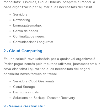
modalitats: Fisiques, Cloud i hibrids. Adaptem el model a
cada organització per ajustar a les necessitats del client.
Servidors.
Networking.
Emmagatzematge.
Gestió de dades.
Continuïtat de negoci.
Comunicacions i seguretat.
2.- Cloud Computing
És una solució revolucionària per a qualsevol organització.
Poder pagar només pels recursos utilitzats, juntament amb la
seva elasticitat i ajustar-se a les necessitats del negoci
possibilita noves formes de treball.
Servidors
Cloud
Gestionats.
Cloud
Storage
.
Escritoris
virtuals.
Solucions de
Backup
i Disaster
Recovery
.
3.- Serveis Gestionats :